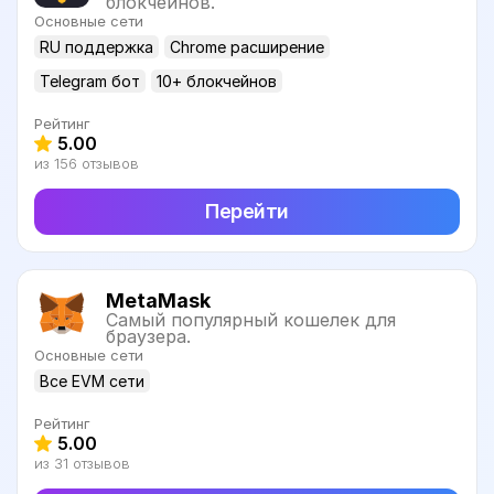
блокчейнов.
Основные сети
RU поддержка
Chrome расширение
Telegram бот
10+ блокчейнов
Рейтинг
5.00
из 156 отзывов
Перейти
MetaMask
Самый популярный кошелек для
браузера.
Основные сети
Все EVM сети
Рейтинг
5.00
из 31 отзывов