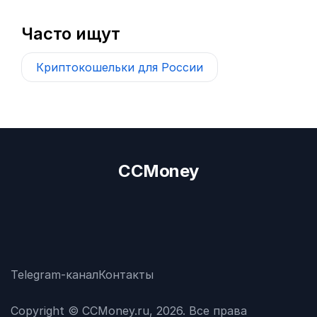
Часто ищут
Криптокошельки для России
CCMoney
Telegram-канал
Контакты
Copyright © CCMoney.ru, 2026. Все права