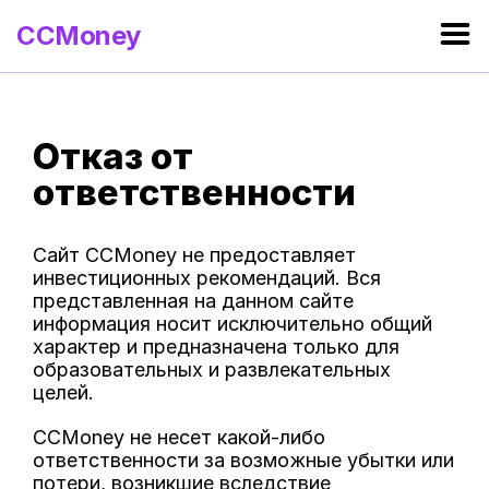
CCMoney
Отказ от
ответственности
Сайт CCMoney не предоставляет
инвестиционных рекомендаций. Вся
представленная на данном сайте
информация носит исключительно общий
характер и предназначена только для
образовательных и развлекательных
целей.
CCMoney не несет какой-либо
ответственности за возможные убытки или
потери, возникшие вследствие