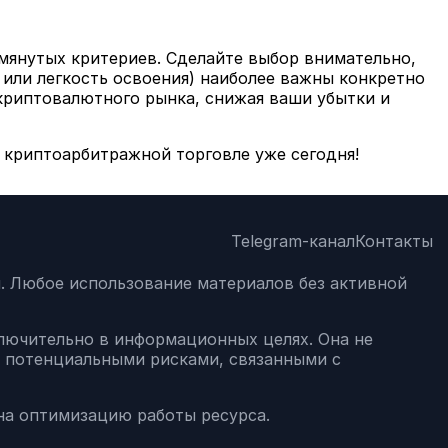
янутых критериев. Сделайте выбор внимательно,
 или легкость освоения) наиболее важны конкретно
криптовалютного рынка, снижая ваши убытки и
 криптоарбитражной торговле уже сегодня!
Telegram-канал
Контакты
м. Любое использование материалов без активной
сключительно в информационных целях. Она не
с потенциальными рисками, связанными с
 на оптимизацию работы ресурса.