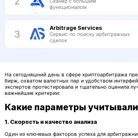
2
Сканер с большим
функционалом
Arbitrage Services
3
Сервис по поиску арбитражных
сделок
На сегодняшний день в сфере криптоарбитража пре
бирж, охватом валютных пар и удобством интерфей
экспертов протестировала и тщательно оценила лу
важнейшие критерии:
Какие параметры учитывали
1. Скорость и качество анализа
Один из ключевых факторов успеха для арбитражни