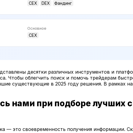
CEX
DEX
Фандинг
Основное
CEX
дставлены десятки различных инструментов и платфо
са. Чтобы облегчить поиск и помочь трейдерам быст
чшие существующие в 2025 году решения. В рамках н
сь нами при подборе лучших 
ка — это своевременность получения информации. Ск