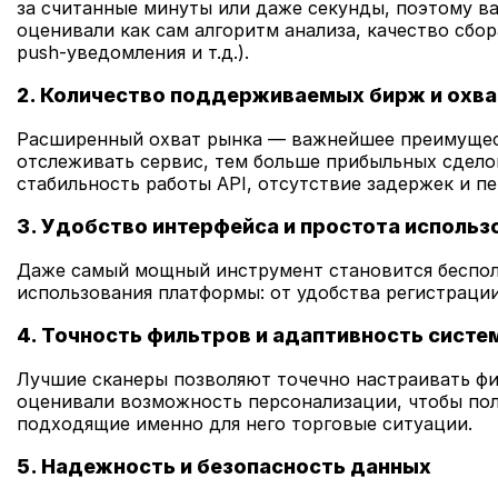
за считанные минуты или даже секунды, поэтому в
оценивали как сам алгоритм анализа, качество сбо
push-уведомления и т.д.).
2. Количество поддерживаемых бирж и охва
Расширенный охват рынка — важнейшее преимущест
отслеживать сервис, тем больше прибыльных сдело
стабильность работы API, отсутствие задержек и пе
3. Удобство интерфейса и простота использ
Даже самый мощный инструмент становится бесполе
использования платформы: от удобства регистрации
4. Точность фильтров и адаптивность систе
Лучшие сканеры позволяют точечно настраивать фи
оценивали возможность персонализации, чтобы пол
подходящие именно для него торговые ситуации.
5. Надежность и безопасность данных