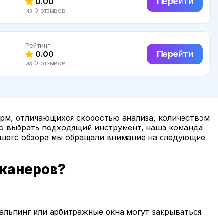
Перейти
0.00
из 0 отзывов
Рейтинг
Перейти
0.00
из 0 отзывов
рм, отличающихся скоростью анализа, количеством
ро выбрать подходящий инструмент, наша команда
ашего обзора мы обращали внимание на следующие
сканеров?
альпинг или арбитражные окна могут закрываться