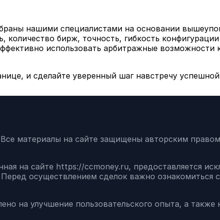
обраны нашими специалистами на основании вышеупом
, количество бирж, точность, гибкость конфигурации
эффективно использовать арбитражные возможности 
анице, и сделайте уверенный шаг навстречу успешной
. Все материалы на сайте защищены авторским право
ная на сайте https://ccmoney.ru, предоставляется и
 Перед осуществлением сделок важно ознакомиться 
лено на улучшение пользовательского опыта, а также