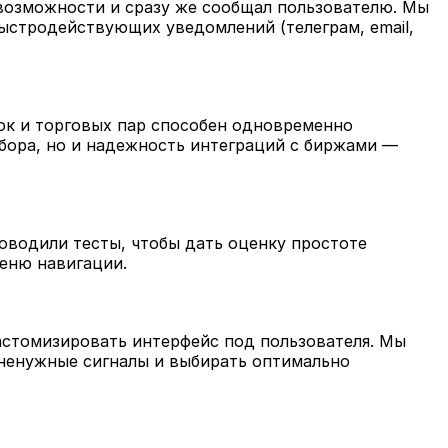
 возможности и сразу же сообщал пользователю. Мы
быстродействующих уведомлений (телеграм, email,
к и торговых пар способен одновременно
бора, но и надежность интеграций с биржами —
оводили тесты, чтобы дать оценку простоте
меню навигации.
астомизировать интерфейс под пользователя. Мы
 ненужные сигналы и выбирать оптимально