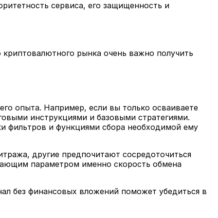
оритетность сервиса, его защищенность и
о криптовалютного рынка очень важно получить
его опыта. Например, если вы только осваиваете
говыми инструкциями и базовыми стратегиями.
и фильтров и функциями сбора необходимой ему
итража, другие предпочитают сосредоточиться
гающим параметром именно скорость обмена
ал без финансовых вложений поможет убедиться в