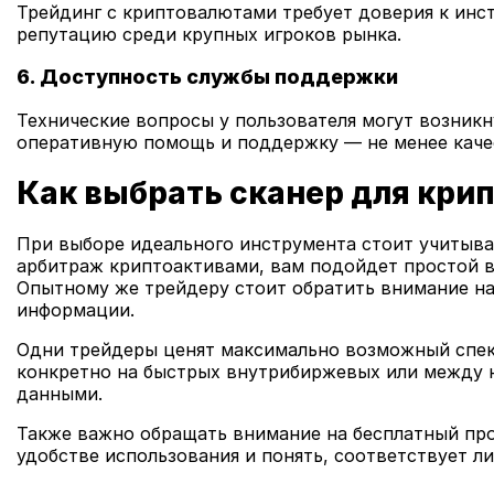
Трейдинг с криптовалютами требует доверия к инс
репутацию среди крупных игроков рынка.
6. Доступность службы поддержки
Технические вопросы у пользователя могут возник
оперативную помощь и поддержку — не менее каче
Как выбрать сканер для кри
При выборе идеального инструмента стоит учитыват
арбитраж криптоактивами, вам подойдет простой в
Опытному же трейдеру стоит обратить внимание н
информации.
Одни трейдеры ценят максимально возможный спек
конкретно на быстрых внутрибиржевых или между 
данными.
Также важно обращать внимание на бесплатный пр
удобстве использования и понять, соответствует 