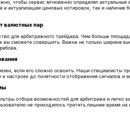
ажно, чтобы сервис мгновенно определял актуальные
ра и актуализации ценовых котировок, так и наличие 
т валютных пар
во для арбитражного трейдера. Чем больше площадо
к вы сможете совершить. Важна не только ширина вы
ребоев.
ования
зен, если его сложно освоить. Наши специалисты пр
 и настроек до понятности отображения сигналов и 
мы
льтры отбора возможностей для арбитража и легко к
ьзователю не приходилось тратить лишнее время на