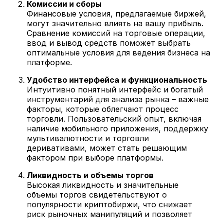
Комиссии и сборы
Финансовые условия, предлагаемые биржей,
могут значительно влиять на вашу прибыль.
Сравнение комиссий на торговые операции,
ввод и вывод средств поможет выбрать
оптимальные условия для ведения бизнеса на
платформе.
Удобство интерфейса и функциональность
Интуитивно понятный интерфейс и богатый
инструментарий для анализа рынка – важные
факторы, которые облегчают процесс
торговли. Пользовательский опыт, включая
наличие мобильного приложения, поддержку
мультивалютности и торговли
деривативами, может стать решающим
фактором при выборе платформы.
Ликвидность и объемы торгов
Высокая ликвидность и значительные
объемы торгов свидетельствуют о
популярности криптобиржи, что снижает
риск рыночных манипуляций и позволяет