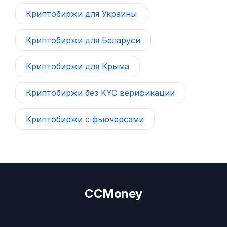
Криптобиржи для Украины
Криптобиржи для Беларуси
Криптобиржи для Крыма
Криптобиржи без KYC верификации
Криптобиржи с фьючерсами
CCMoney