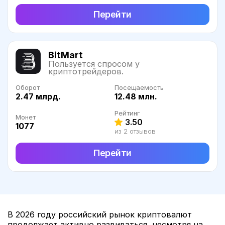
Перейти
BitMart
Пользуется спросом у
криптотрейдеров.
Оборот
Посещаемость
2.47 млрд.
12.48 млн.
Рейтинг
Монет
3.50
1077
из 2 отзывов
Перейти
В 2026 году российский рынок криптовалют
продолжает активно развиваться, несмотря на