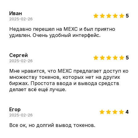
Иван
5
2025-02-26
Недавно перешел на MEXC и был приятно 
удивлен. Очень удобный интерфейс.
Сергей
5
2025-02-26
Мне нравится, что MEXC предлагает доступ ко 
множеству токенов, которых нет на других 
биржах. Простота ввода и вывода средств 
делает всё ещё лучше.
Егор
4
2025-02-26
Все ок, но долгий вывод токенов. 